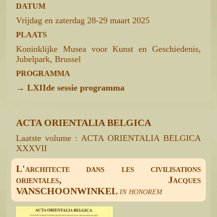
DATUM
Vrijdag en zaterdag 28-29 maart 2025
PLAATS
Koninklijke Musea voor Kunst en Geschiedenis,
Jubelpark, Brussel
PROGRAMMA
→
LXIIde sessie programma
ACTA ORIENTALIA BELGICA
Laatste volume : ACTA ORIENTALIA BELGICA
XXXVII
L'architecte dans les civilisations
orientales, Jacques
VANSCHOONWINKEL
in honorem