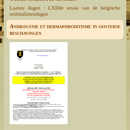
Laatste dagen : LXIIde sessie van de belgische
oriëntalistendagen
Androgynie et hermaphroditisme in oosterse
beschavingen