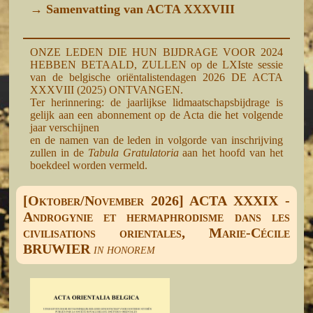
→
Samenvatting van ACTA XXXVIII
ONZE LEDEN DIE HUN BIJDRAGE VOOR 2024
HEBBEN BETAALD, ZULLEN op de LXIste sessie
van de belgische oriëntalistendagen 2026 DE ACTA
XXXVIII (2025) ONTVANGEN.
Ter herinnering: de jaarlijkse lidmaatschapsbijdrage is
gelijk aan een abonnement op de Acta die het volgende
jaar verschijnen
en de namen van de leden in volgorde van inschrijving
zullen in de
Tabula Gratulatoria
aan het hoofd van het
boekdeel worden vermeld.
[Oktober/November 2026] ACTA XXXIX -
Androgynie et hermaphrodisme dans les
civilisations orientales, Marie-Cécile
BRUWIER
in honorem