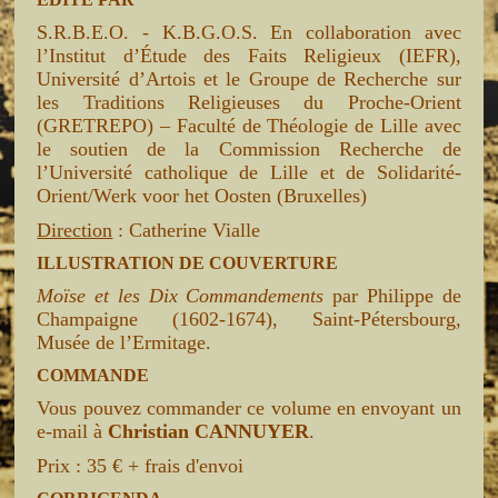
S.R.B.E.O. - K.B.G.O.S. En collaboration avec
l’Institut d’Étude des Faits Religieux (IEFR),
Université d’Artois et le Groupe de Recherche sur
les Traditions Religieuses du Proche-Orient
(GRETREPO) – Faculté de Théologie de Lille avec
le soutien de la Commission Recherche de
l’Université catholique de Lille et de Solidarité-
Orient/Werk voor het Oosten (Bruxelles)
Direction
:
Catherine Vialle
ILLUSTRATION DE COUVERTURE
Moïse et les Dix Commandements
par Philippe de
Champaigne (1602-1674), Saint-Pétersbourg,
Musée de l’Ermitage.
COMMANDE
Vous pouvez commander ce volume en envoyant un
e-mail à
Christian CANNUYER
.
Prix : 35 € + frais d'envoi