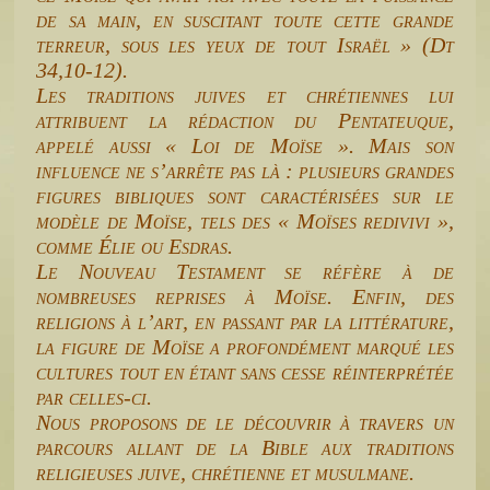
de sa main, en suscitant toute cette grande
terreur, sous les yeux de tout Israël »
(Dt
34,10-12).
Les traditions juives et chrétiennes lui
attribuent la rédaction du Pentateuque,
appelé aussi « Loi de Moïse ». Mais son
influence ne s’arrête pas là : plusieurs grandes
figures bibliques sont caractérisées sur le
modèle de Moïse, tels des « Moïses redivivi »,
comme Élie ou Esdras.
Le Nouveau Testament se réfère à de
nombreuses reprises à Moïse. Enfin, des
religions à l’art, en passant par la littérature,
la figure de Moïse a profondément marqué les
cultures tout en étant sans cesse réinterprétée
par celles-ci.
Nous proposons de le découvrir à travers un
parcours allant de la Bible aux traditions
religieuses juive, chrétienne et musulmane.