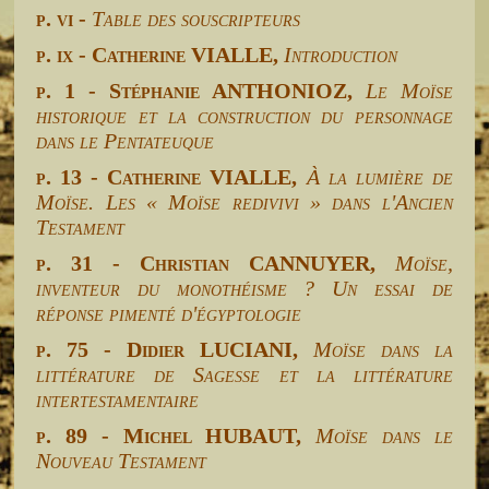
p. vi -
Table des souscripteurs
p. ix - Catherine VIALLE,
Introduction
p. 1 - Stéphanie ANTHONIOZ,
Le Moïse
historique et la construction du personnage
dans le Pentateuque
p. 13 - Catherine VIALLE,
À la lumière de
Moïse. Les « Moïse redivivi » dans l'Ancien
Testament
p. 31 - Christian CANNUYER,
Moïse,
inventeur du monothéisme ? Un essai de
réponse pimenté d'égyptologie
p. 75 - Didier LUCIANI,
Moïse dans la
littérature de Sagesse et la littérature
intertestamentaire
p. 89 - Michel HUBAUT,
Moïse dans le
Nouveau Testament