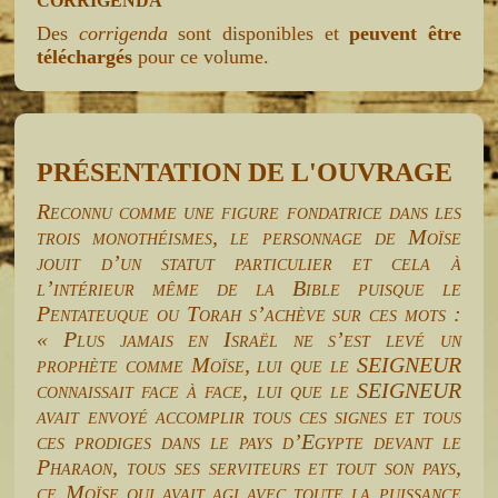
CORRIGENDA
Des
corrigenda
sont disponibles et
peuvent être
téléchargés
pour ce volume.
PRÉSENTATION DE L'OUVRAGE
Reconnu comme une figure fondatrice dans les
trois monothéismes, le personnage de Moïse
jouit d’un statut particulier et cela à
l’intérieur même de la Bible puisque le
Pentateuque ou Torah s’achève sur ces mots :
« Plus jamais en Israël ne s’est levé un
prophète comme Moïse, lui que le SEIGNEUR
connaissait face à face, lui que le SEIGNEUR
avait envoyé accomplir tous ces signes et tous
ces prodiges dans le pays d’Egypte devant le
Pharaon, tous ses serviteurs et tout son pays,
ce Moïse qui avait agi avec toute la puissance