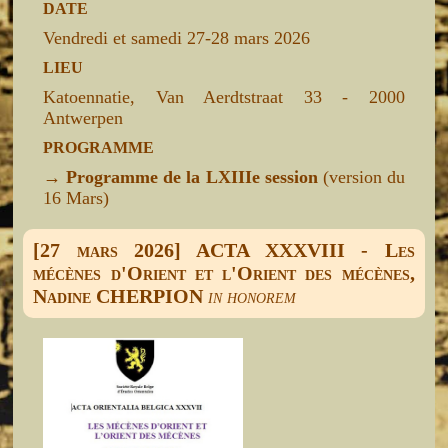
DATE
Vendredi et samedi 27-28 mars 2026
LIEU
Katoennatie, Van Aerdtstraat 33 - 2000
Antwerpen
PROGRAMME
→
Programme de la LXIIIe session
(version du
16 Mars)
[27 mars 2026] ACTA XXXVIII - Les
mécènes d'Orient et l'Orient des mécènes,
Nadine CHERPION
in honorem