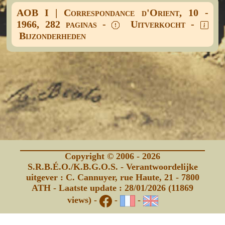
AOB I | Correspondance d'Orient, 10 -
1966, 282 paginas -
Uitverkocht -
Bijzonderheden
Copyright © 2006 - 2026
S.R.B.É.O./K.B.G.O.S. - Verantwoordelijke
uitgever : C. Cannuyer, rue Haute, 21 - 7800
ATH - Laatste update : 28/01/2026 (11869
views) -
-
-