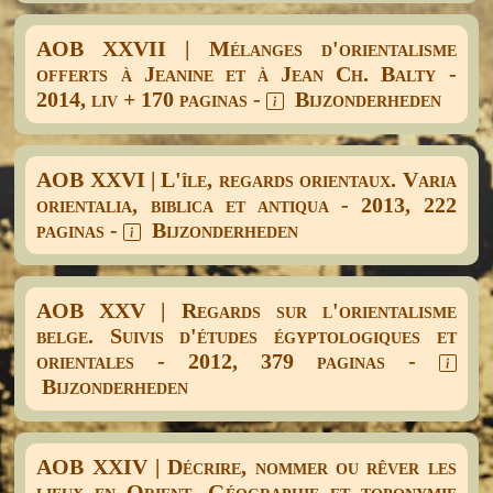
AOB XXVII | Mélanges d'orientalisme
offerts à Jeanine et à Jean Ch. Balty -
2014, liv + 170 paginas -
Bijzonderheden
AOB XXVI | L'île, regards orientaux. Varia
orientalia, biblica et antiqua - 2013, 222
paginas -
Bijzonderheden
AOB XXV | Regards sur l'orientalisme
belge. Suivis d'études égyptologiques et
orientales - 2012, 379 paginas -
Bijzonderheden
AOB XXIV | Décrire, nommer ou rêver les
lieux en Orient. Géographie et toponymie