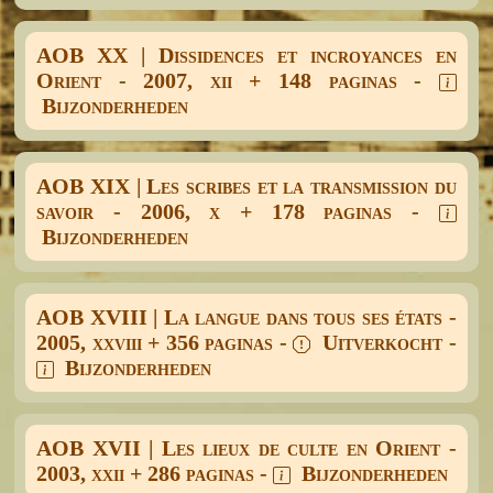
AOB XX | Dissidences et incroyances en
Orient - 2007, xii + 148 paginas -
Bijzonderheden
AOB XIX | Les scribes et la transmission du
savoir - 2006, x + 178 paginas -
Bijzonderheden
AOB XVIII | La langue dans tous ses états -
2005, xxviii + 356 paginas -
Uitverkocht -
Bijzonderheden
AOB XVII | Les lieux de culte en Orient -
2003, xxii + 286 paginas -
Bijzonderheden