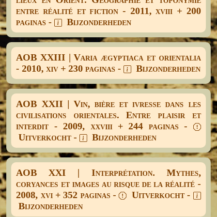
entre réalité et fiction - 2011, xviii + 200
paginas -
Bijzonderheden
AOB XXIII | Varia ægyptiaca et orientalia
- 2010, xiv + 230 paginas -
Bijzonderheden
AOB XXII | Vin, bière et ivresse dans les
civilisations orientales. Entre plaisir et
interdit - 2009, xxviii + 244 paginas -
Uitverkocht -
Bijzonderheden
AOB XXI | Interprétation. Mythes,
coryances et images au risque de la réalité -
2008, xvi + 352 paginas -
Uitverkocht -
Bijzonderheden